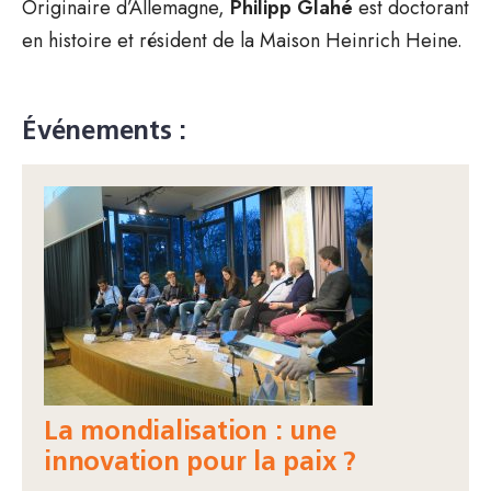
Originaire d’Allemagne,
Philipp Glahé
est doctorant
en histoire et résident de la Maison Heinrich Heine.
Événements :
La mondialisation : une
innovation pour la paix ?