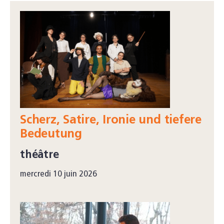
Scherz, Satire, Ironie und tiefere
Bedeutung
théâtre
mercredi 10 juin 2026