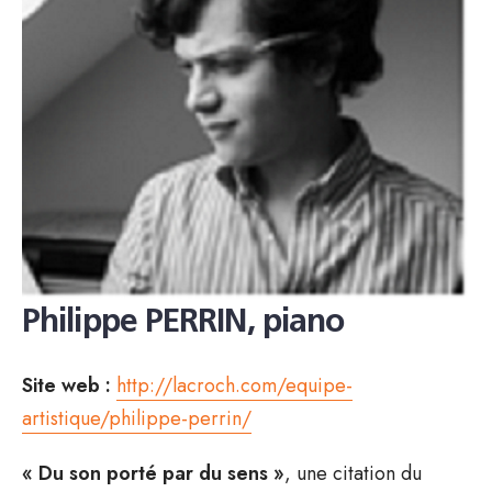
Philippe PERRIN, piano
Site web :
http://lacroch.com/equipe-
artistique/philippe-perrin/
« Du son porté par du sens »
, une citation du