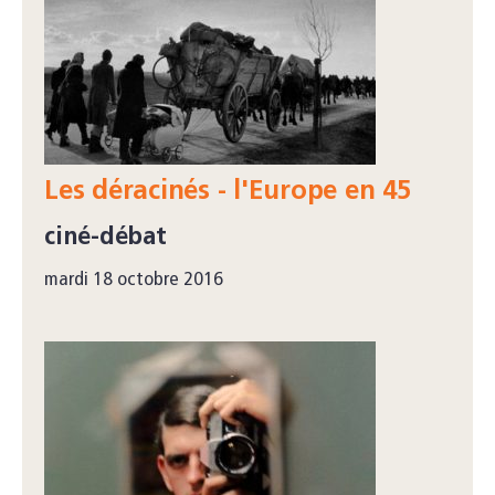
Les déracinés - l'Europe en 45
ciné-débat
mardi 18 octobre 2016