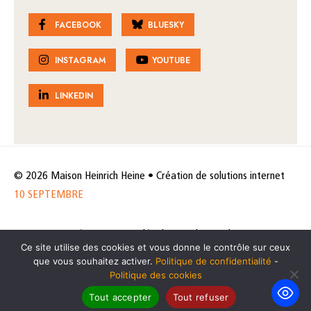
FACEBOOK
BLUESKY
INSTAGRAM
YOUTUBE
LINKEDIN
© 2026 Maison Heinrich Heine • Création de solutions internet
10 SEPTEMBRE
Horaires et accès
Mentions légales
Politique de protection
Ce site utilise des cookies et vous donne le contrôle sur ceux
de données
Politique des cookies
que vous souhaitez activer.
Politique de confidentialité
-
Politique des cookies
Tout accepter
Tout refuser