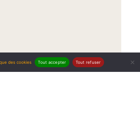
tique des cookies
Tout accepter
Tout refuser
légales
Politique de protection de données
Politique des