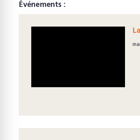
Événements :
La
mar