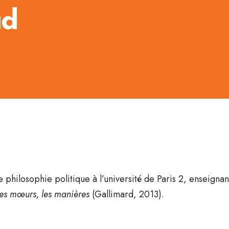
ud
e philosophie politique à l’université de Paris 2, enseigna
 les mœurs, les manières
(Gallimard, 2013).