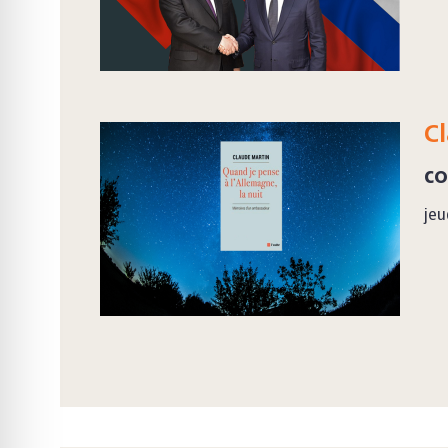
Cl
co
jeu