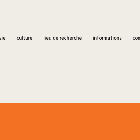
vie
culture
lieu de recherche
informations
co