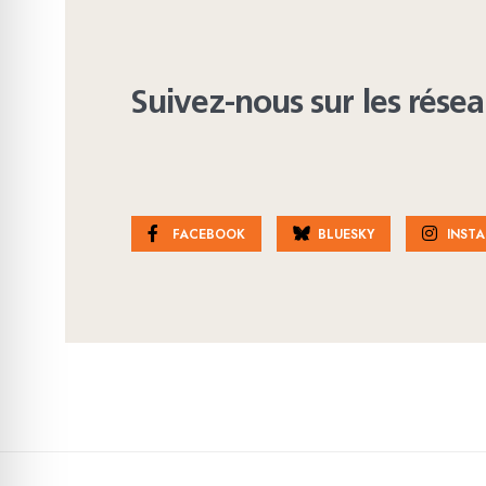
Suivez-nous sur les rése
FACEBOOK
BLUESKY
INST