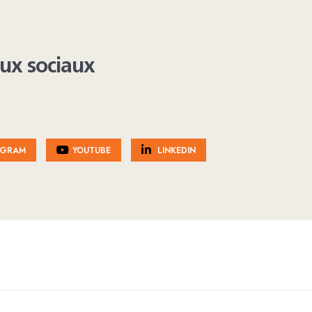
aux sociaux
AGRAM
YOUTUBE
LINKEDIN