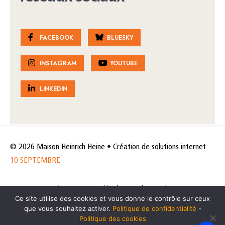
FACEBOOK
BLUESKY
INSTAGRAM
YOUTUBE
LINKEDIN
© 2026 Maison Heinrich Heine • Création de solutions internet
10 SEPTEMBRE
Horaires et accès
Mentions légales
Politique de protection
Ce site utilise des cookies et vous donne le contrôle sur ceux
de données
Politique des cookies
que vous souhaitez activer.
Politique de confidentialité
-
Politique des cookies