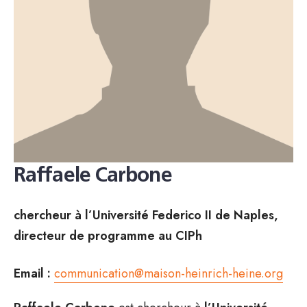
Raffaele Carbone
chercheur à l’Université Federico II de Naples,
directeur de programme au CIPh
Email :
communication@maison-heinrich-heine.org