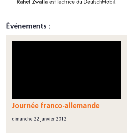
Rahel Zwalla
est lectrice du DeutschMobil.
Événements :
Journée franco-allemande
dimanche 22 janvier 2012