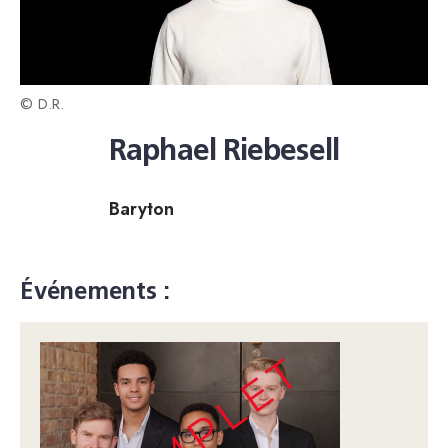
© D.R.
Raphael Riebesell
Baryton
Événements :