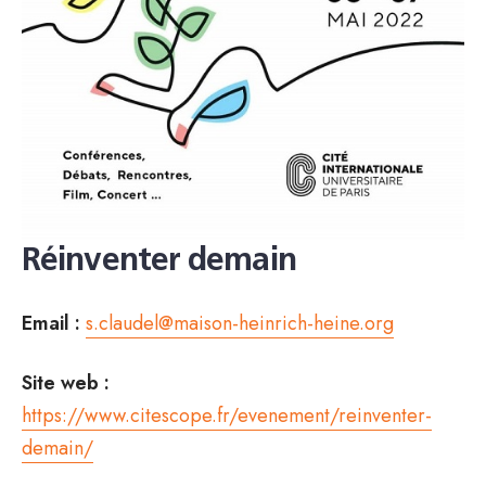
Réinventer demain
Email :
s.claudel@maison-heinrich-heine.org
Site web :
https://www.citescope.fr/evenement/reinventer-
demain/