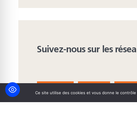
Suivez-nous sur les rése
FACEBOOK
BLUESKY
INST
Ce site utilise des cookies et vous donne le contrôl