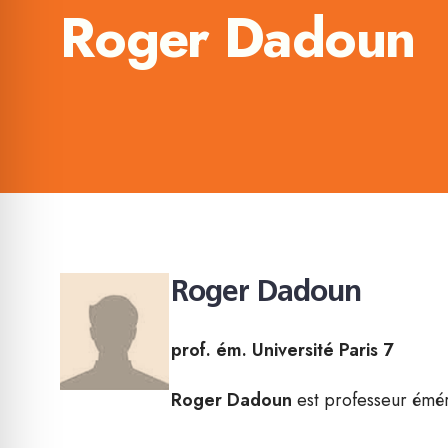
Roger Dadoun
Roger Dadoun
prof. ém. Université Paris 7
Roger Dadoun
est professeur émér