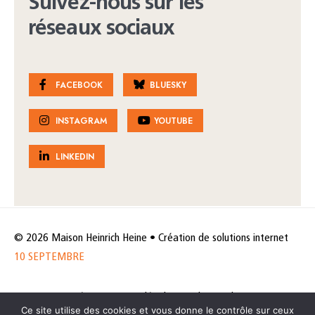
Suivez-nous sur les
réseaux sociaux
FACEBOOK
BLUESKY
INSTAGRAM
YOUTUBE
LINKEDIN
© 2026 Maison Heinrich Heine • Création de solutions internet
10 SEPTEMBRE
Horaires et accès
Mentions légales
Politique de protection
Ce site utilise des cookies et vous donne le contrôle sur ceux