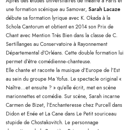
Après des études universitaires de théâtre à Paris et
une formation scénique au Samovar,
Sarah Lacaze
débute sa formation lyrique avec K. Okada à la
Schola Cantorum et obtient en 2014 son Prix de
Chant avec Mention Très Bien dans la classe de C.
Sertillanges au Conservatoire à Rayonnement
Départemental d’Orléans. Cette double formation lui
permet d’être comédienne-chanteuse.
Elle chante et raconte la musique d’Europe de l’Est
au sein du groupe Ma Yofus. Le spectacle original «
Naître…et ensuite ? » qu’elle écrit, met en scène
marionnettes et comédie. Sur scène, Sarah incarne
Carmen de Bizet, l’Enchanteresse chez Purcell dans
Didon et Enée et La Cane dans Le Petit souriceau
stupide de Chostakovitch. Le personnage