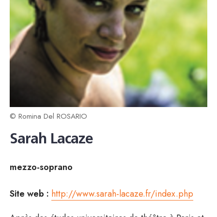
© Romina Del ROSARIO
Sarah Lacaze
mezzo-soprano
Site web :
http://www.sarah-lacaze.fr/index.php