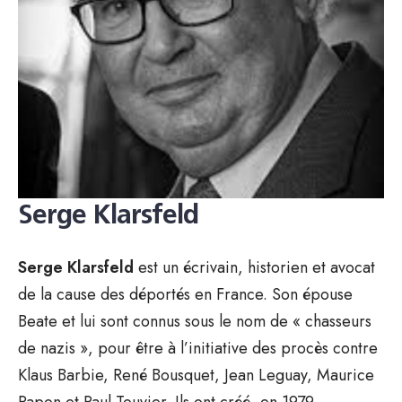
Serge Klarsfeld
Serge Klarsfeld
est un écrivain, historien et avocat
de la cause des déportés en France. Son épouse
Beate et lui sont connus sous le nom de « chasseurs
de nazis », pour être à l’initiative des procès contre
Klaus Barbie, René Bousquet, Jean Leguay, Maurice
Papon et Paul Touvier. Ils ont créé, en 1979,