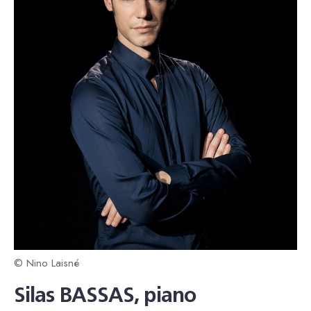
© Nino Laisné
Silas BASSAS, piano