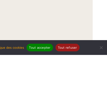
tique des cookies
Tout accepter
Tout refuser
légales
Politique de protection de données
Politique des