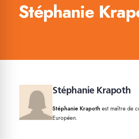
Stéphanie Krap
Stéphanie Krapoth
Stéphanie Krapoth
est maître de c
Européen.