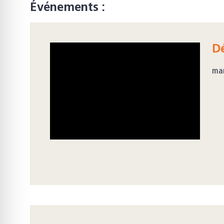
Événements :
Dé
ma