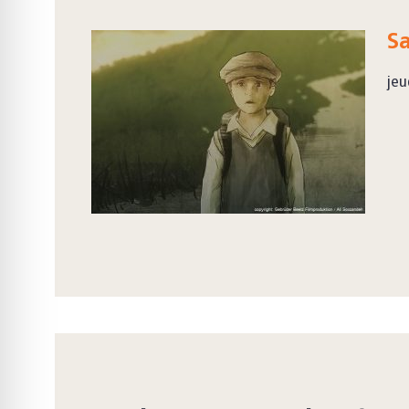
Sa
jeu