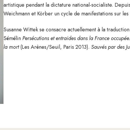
artistique pendant la dictature national-socialiste. Depu
Weichmann et Körber un cycle de manifestations sur les e
Susanne Wittek se consacre actuellement à la traduction
Sémélin
Persécutions et entraides dans la France occupé
la mort
(Les Arènes/Seuil, Paris 2013).
Sauvés par des Ju