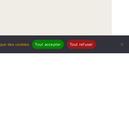
tique des cookies
Tout accepter
Tout refuser
légales
Politique de protection de données
Politique des