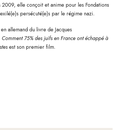
is 2009, elle conçoit et anime pour les Fondations
xilé(e)s persécuté(e)s par le régime nazi.
 en allemand du livre de Jacques
e. Comment 75% des juifs en France ont échappé à
stes
est son premier film.