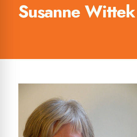
Susanne Wittek