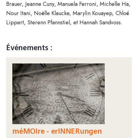
Brauer, Jeanne Cuny, Manuela Ferroni, Michelle Ha,
Nour Itani, Noëlle Klaucke, Marylin Kouayep, Chloé
Lippert, Sterenn Pfannstiel, et Hannah Sandvoss.
Événements :
méMOIre - erINNERungen