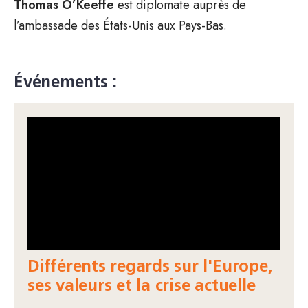
Thomas O’Keeffe
est diplomate auprès de
l’ambassade des États-Unis aux Pays-Bas.
Événements :
Différents regards sur l'Europe,
ses valeurs et la crise actuelle