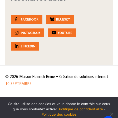
FACEBOOK
BLUESKY
INSTAGRAM
YOUTUBE
LINKEDIN
© 2026 Maison Heinrich Heine • Création de solutions internet
10 SEPTEMBRE
Horaires et accès
Mentions légales
Politique de protection
Ce site utilise des cookies et vous donne le contrôle sur ceux
de données
Politique des cookies
que vous souhaitez activer.
Politique de confidentialité
-
Politique des cookies