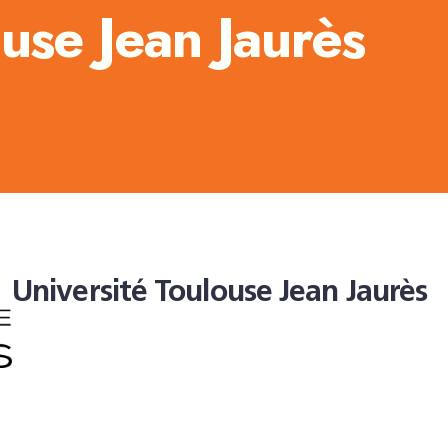
ouse Jean Jaurès
Université Toulouse Jean Jaurès