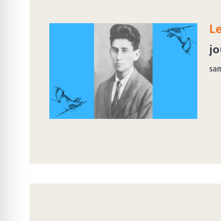
Le
jo
sa