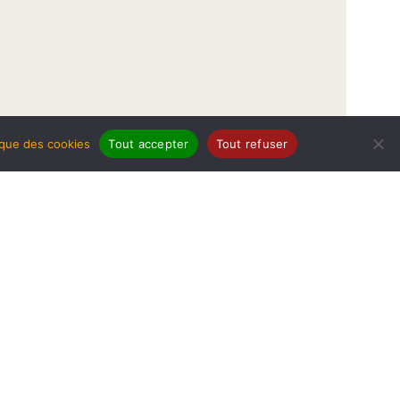
tique des cookies
Tout accepter
Tout refuser
légales
Politique de protection de données
Politique des