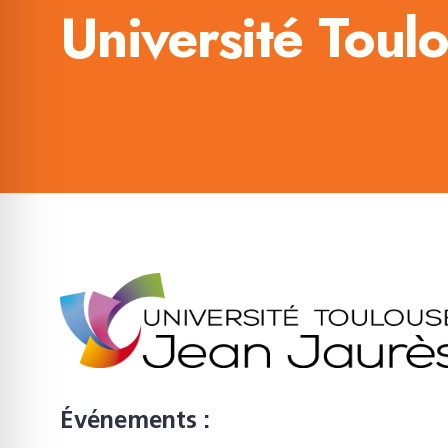
Université Toul
Événements :