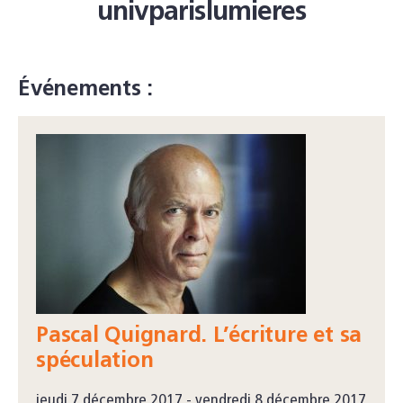
univparislumieres
Événements :
Pascal Quignard. L’écriture et sa
spéculation
jeudi 7 décembre 2017 - vendredi 8 décembre 2017