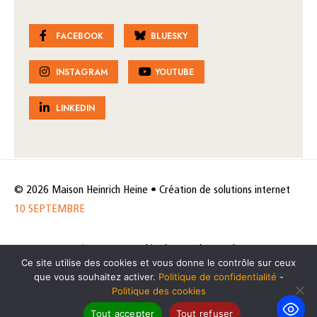
FACEBOOK
BLUESKY
INSTAGRAM
YOUTUBE
LINKEDIN
© 2026 Maison Heinrich Heine • Création de solutions internet
10 SEPTEMBRE
Horaires et accès
Mentions légales
Politique de protection
Ce site utilise des cookies et vous donne le contrôle sur ceux
de données
Politique des cookies
que vous souhaitez activer.
Politique de confidentialité
-
Politique des cookies
Tout accepter
Tout refuser