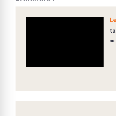
Le
ta
mer