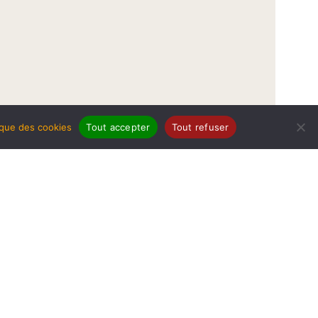
tique des cookies
Tout accepter
Tout refuser
légales
Politique de protection de données
Politique des