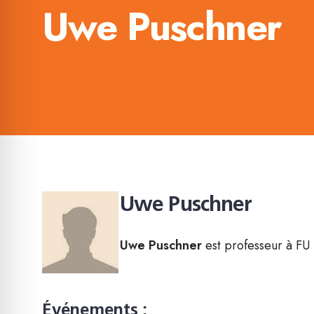
Uwe Puschner
Uwe Puschner
Uwe Puschner
est professeur à FU 
Événements :