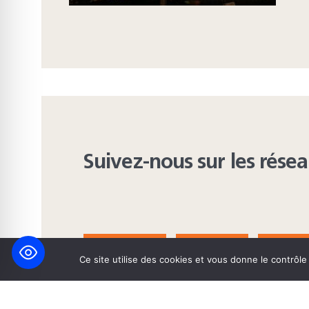
Suivez-nous sur les rése
FACEBOOK
BLUESKY
INST
Ce site utilise des cookies et vous donne le contrôl