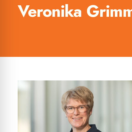
Veronika Grim