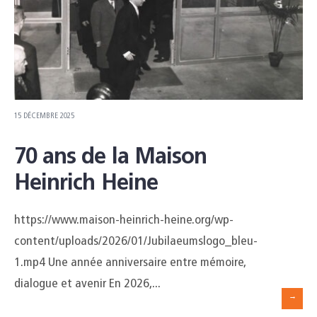
15 DÉCEMBRE 2025
70 ans de la Maison
Heinrich Heine
https://www.maison-heinrich-heine.org/wp-
content/uploads/2026/01/Jubilaeumslogo_bleu-
1.mp4 Une année anniversaire entre mémoire,
dialogue et avenir En 2026,
...
→