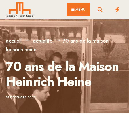
MENU
accueil
actualité
70 ans de la maison
heinrich heine
70 ans de la Maison
Heinrich Heine
15 DÉCEMBRE 2025