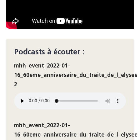
Podcasts à écouter :
mhh_event_2022-01-
16_60eme_anniversaire_du_traite_de_l_elysee-
2
mhh_event_2022-01-
16_60eme_anniversaire_du_traite_de_l_elysee-