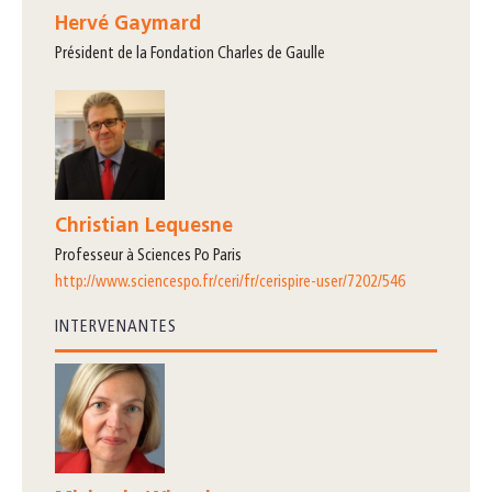
Hervé Gaymard
président de la Fondation Charles de Gaulle
Christian Lequesne
professeur à Sciences Po Paris
http://www.sciencespo.fr/ceri/fr/cerispire-user/7202/546
INTERVENANTES