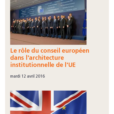
Le rôle du conseil européen
dans l'architecture
institutionnelle de l'UE
mardi 12 avril 2016