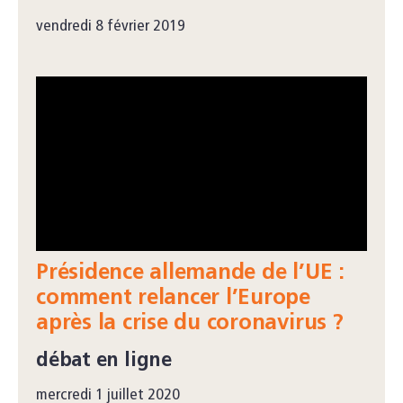
vendredi 8 février 2019
Présidence allemande de l’UE :
comment relancer l’Europe
après la crise du coronavirus ?
débat en ligne
mercredi 1 juillet 2020