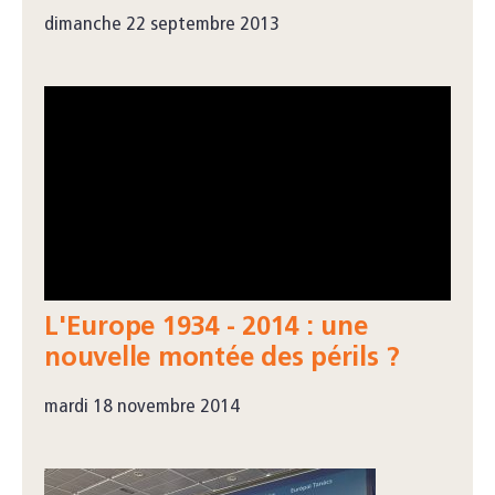
dimanche 22 septembre 2013
L'Europe 1934 - 2014 : une
nouvelle montée des périls ?
mardi 18 novembre 2014