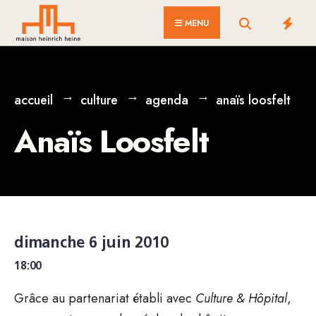
for:
Skip
MENU
to
content
accueil
culture
agenda
anaïs loosfelt
Anaïs Loosfelt
dimanche 6 juin 2010
18:00
Grâce au partenariat établi avec
Culture & Hôpital
,