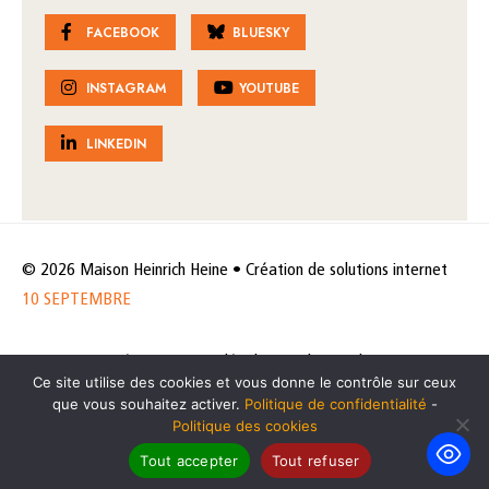
FACEBOOK
BLUESKY
INSTAGRAM
YOUTUBE
LINKEDIN
© 2026 Maison Heinrich Heine • Création de solutions internet
10 SEPTEMBRE
Horaires et accès
Mentions légales
Politique de protection
Ce site utilise des cookies et vous donne le contrôle sur ceux
de données
Politique des cookies
que vous souhaitez activer.
Politique de confidentialité
-
Politique des cookies
Tout accepter
Tout refuser