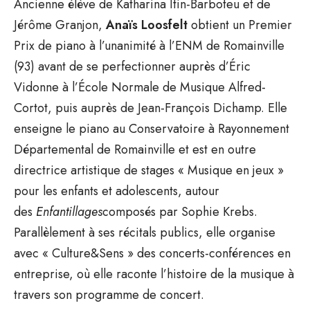
Ancienne élève de Katharina Itin-Barboteu et de
Jérôme Granjon,
Anaïs Loosfelt
obtient un Premier
Prix de piano à l’unanimité à l’ENM de Romainville
(93) avant de se perfectionner auprès d’Éric
Vidonne à l’École Normale de Musique Alfred-
Cortot, puis auprès de Jean-François Dichamp. Elle
enseigne le piano au Conservatoire à Rayonnement
Départemental de Romainville et est en outre
directrice artistique de stages « Musique en jeux »
pour les enfants et adolescents, autour
des
Enfantillages
composés par Sophie Krebs.
Parallèlement à ses récitals publics, elle organise
avec « Culture&Sens » des concerts-conférences en
entreprise, où elle raconte l’histoire de la musique à
travers son programme de concert.