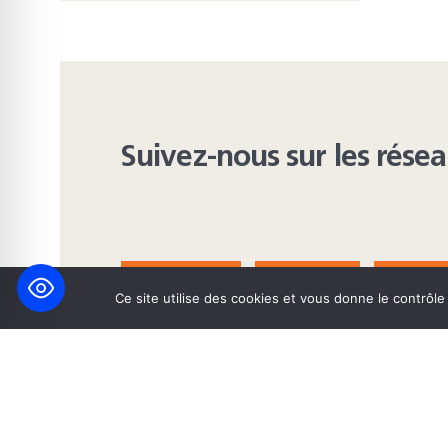
Suivez-nous sur les rése
FACEBOOK
BLUESKY
INST
Ce site utilise des cookies et vous donne le contrôl