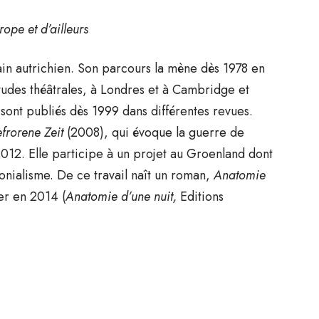
ope et d’ailleurs
ain autrichien. Son parcours la mène dès 1978 en
études théâtrales, à Londres et à Cambridge et
 sont publiés dès 1999 dans différentes revues.
frorene Zeit
(2008), qui évoque la guerre de
2012. Elle participe à un projet au Groenland dont
lonialisme. De ce travail naît un roman,
Anatomie
er en 2014 (
Anatomie d’une nuit,
Editions