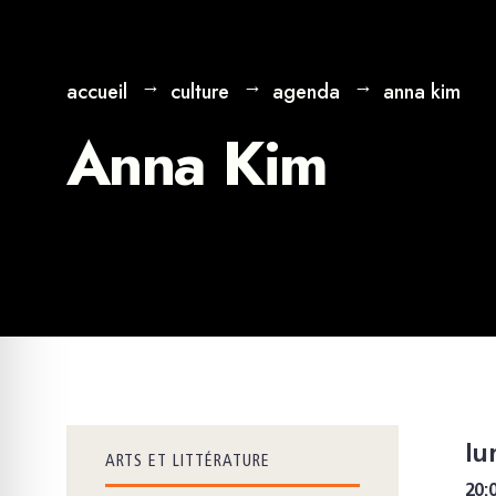
accueil
culture
agenda
anna kim
Anna Kim
lu
ARTS ET LITTÉRATURE
20: