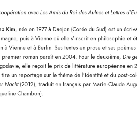
coopération avec
Les Amis du Roi des Aulnes et Lettres d’Eur
na Kim
, née en 1977 à Daejon (Corée du Sud) est un écriv
emagne, puis à Vienne où elle s’inscrit en philosophie et 
in à Vienne et à Berlin. Ses textes en prose et ses poèmes
 premier roman paraît en 2004. Pour le deuxième,
Die ge
goslavie, elle reçoit le prix de littérature européenne en 
e tire un reportage sur le thème de l’identité et du post-co
er Nacht
(2012), traduit en français par Marie-Claude Aug
queline Chambon).