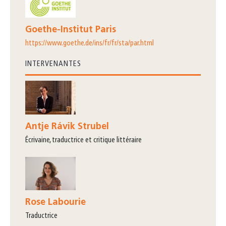
Goethe-Institut Paris
https://www.goethe.de/ins/fr/fr/sta/par.html
INTERVENANTES
Antje Rávik Strubel
écrivaine, traductrice et critique littéraire
Rose Labourie
traductrice