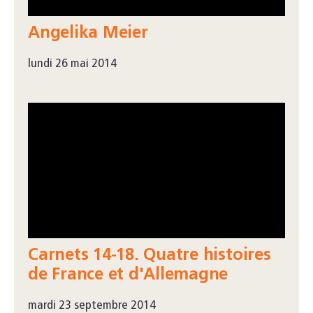
Angelika Meier
lundi 26 mai 2014
Carnets 14-18. Quatre histoires
de France et d'Allemagne
mardi 23 septembre 2014