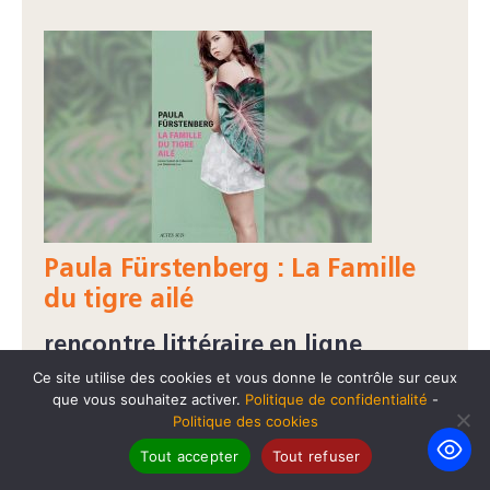
Paula Fürstenberg : La Famille
du tigre ailé
rencontre littéraire en ligne
Ce site utilise des cookies et vous donne le contrôle sur ceux
mercredi 17 mars 2021
que vous souhaitez activer.
Politique de confidentialité
-
Politique des cookies
Tout accepter
Tout refuser