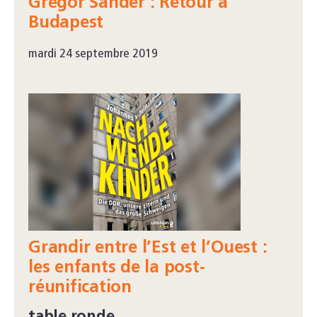
Gregor Sander : Retour à
Budapest
mardi 24 septembre 2019
Grandir entre l’Est et l’Ouest :
les enfants de la post-
réunification