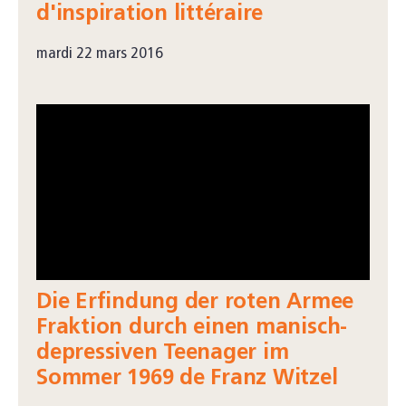
d'inspiration littéraire
mardi 22 mars 2016
Die Erfindung der roten Armee
Fraktion durch einen manisch-
depressiven Teenager im
Sommer 1969 de Franz Witzel