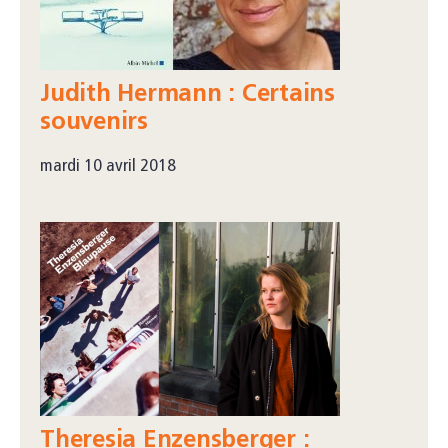
Judith Hermann : Certains
souvenirs
mardi 10 avril 2018
Theresia Enzensberger :