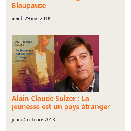
Blaupause
mardi 29 mai 2018
Alain Claude Sulzer : La
jeunesse est un pays étranger
jeudi 4 octobre 2018