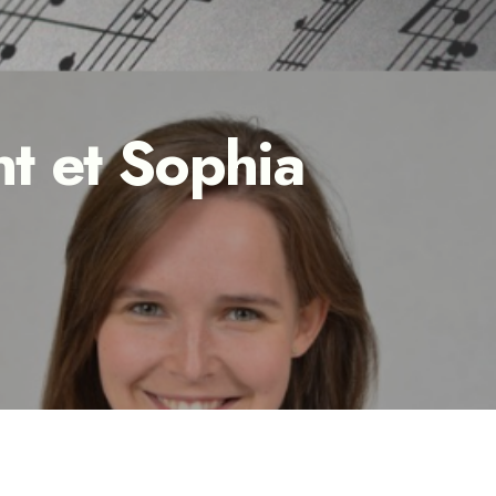
nt et Sophia