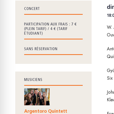
di
CONCERT
18:
PARTICIPATION AUX FRAIS : 7 €
W. 
(PLEIN TARIF) / 4 € (TARIF
Ouv
ÉTUDIANT)
Ant
SANS RÉSERVATION
Qui
Gyö
Six
MUSICIENS
Joh
Kla
Argentoro Quintett
Fra