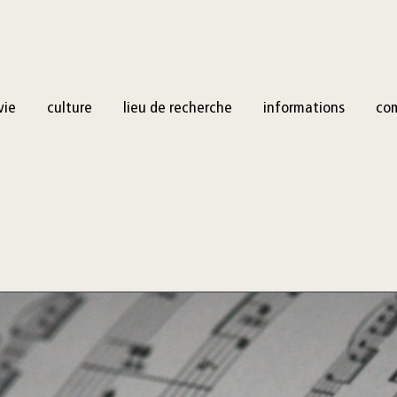
vie
culture
lieu de recherche
informations
co