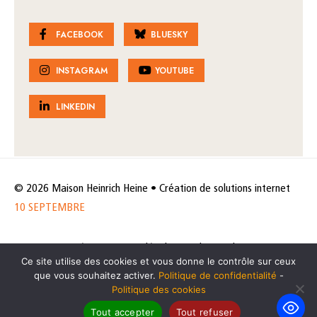
FACEBOOK
BLUESKY
INSTAGRAM
YOUTUBE
LINKEDIN
© 2026 Maison Heinrich Heine • Création de solutions internet
10 SEPTEMBRE
Horaires et accès
Mentions légales
Politique de protection
Ce site utilise des cookies et vous donne le contrôle sur ceux
de données
Politique des cookies
que vous souhaitez activer.
Politique de confidentialité
-
Politique des cookies
Tout accepter
Tout refuser