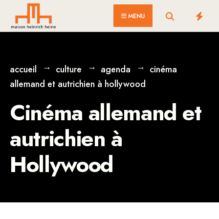
for:
Skip
MENU
to
content
accueil
culture
agenda
cinéma
allemand et autrichien à hollywood
Cinéma allemand et
autrichien à
Hollywood