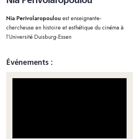
Nia Perivolaropoulou
Nia Perivolaropoulou
est
enseignante-
chercheuse en histoire et esthétique du cinéma à
l’Université Duisburg-Essen
Événements :