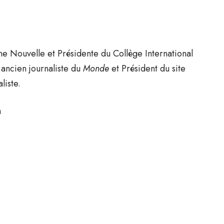
ne Nouvelle et Présidente du Collège International
 ancien journaliste du
Monde
et Président du site
liste.
a