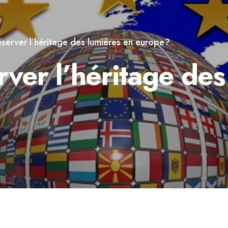
erver l’héritage des lumières en europe?
er l’héritage des