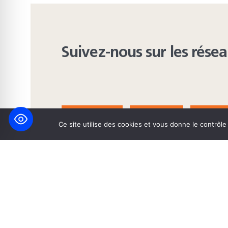
Suivez-nous sur les rése
FACEBOOK
BLUESKY
INST
Ce site utilise des cookies et vous donne le contrôl