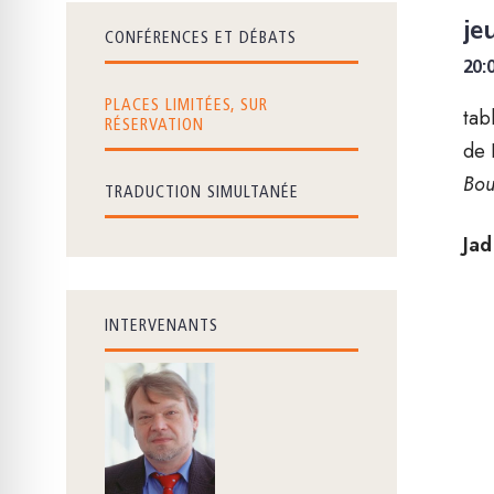
je
CONFÉRENCES ET DÉBATS
20:
PLACES LIMITÉES, SUR
tab
RÉSERVATION
de 
Bou
TRADUCTION SIMULTANÉE
Jad
INTERVENANTS