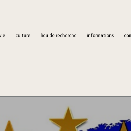
vie
culture
lieu de recherche
informations
co