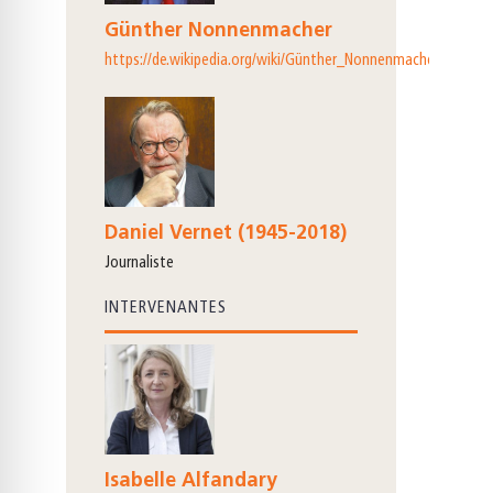
Günther Nonnenmacher
https://de.wikipedia.org/wiki/Günther_Nonnenmacher
Daniel Vernet (1945-2018)
journaliste
INTERVENANTES
Isabelle Alfandary