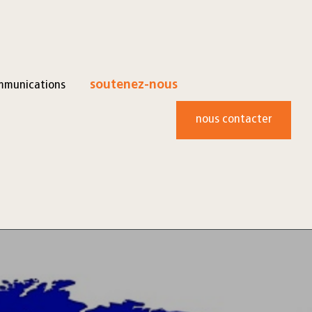
mmunications
soutenez-nous
nous contacter