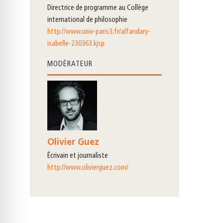
directrice de programme au Collège
international de philosophie
http://www.univ-paris3.fr/alfandary-
isabelle-230363.kjsp
MODÉRATEUR
Olivier Guez
écrivain et journaliste
http://www.olivierguez.com/