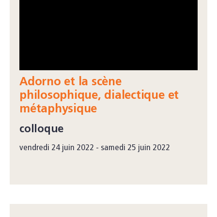
Adorno et la scène
philosophique, dialectique et
métaphysique
colloque
vendredi 24 juin 2022 - samedi 25 juin 2022