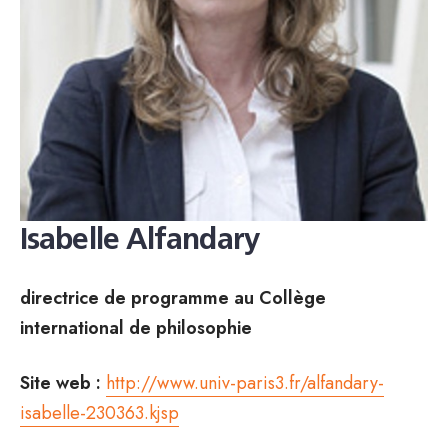
Isabelle Alfandary
directrice de programme au Collège
international de philosophie
Site web :
http://www.univ-paris3.fr/alfandary-
isabelle-230363.kjsp