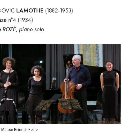
DOVIC
LAMOTHE
(1882-1953)
za n°4 (1934)
ie ROZÉ, piano solo
 Maison Heinrich Heine