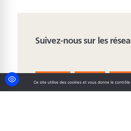
Suivez-nous sur les rése
FACEBOOK
BLUESKY
INST
Ce site utilise des cookies et vous donne le contrôl