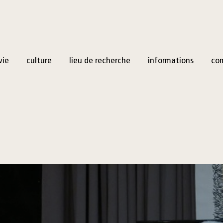
vie
culture
lieu de recherche
informations
co