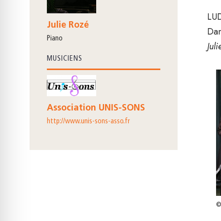
LU
Julie Rozé
Dan
piano
Jul
MUSICIENS
Association UNIS-SONS
http://www.unis-sons-asso.fr
©