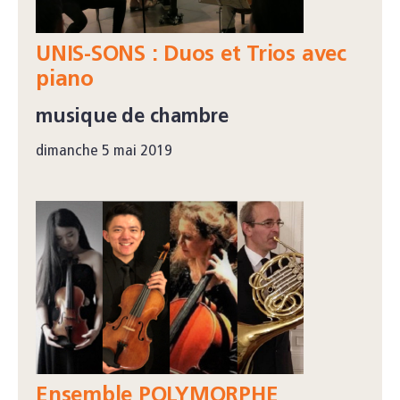
UNIS-SONS : Duos et Trios avec
piano
musique de chambre
dimanche 5 mai 2019
Ensemble POLYMORPHE