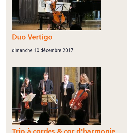
Duo Vertigo
dimanche 10 décembre 2017
Trio à cordes & cor d'harmonie