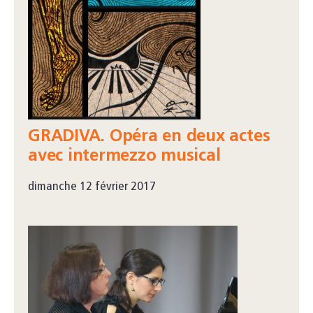
GRADIVA. Opéra en deux actes
avec intermezzo musical
dimanche 12 février 2017