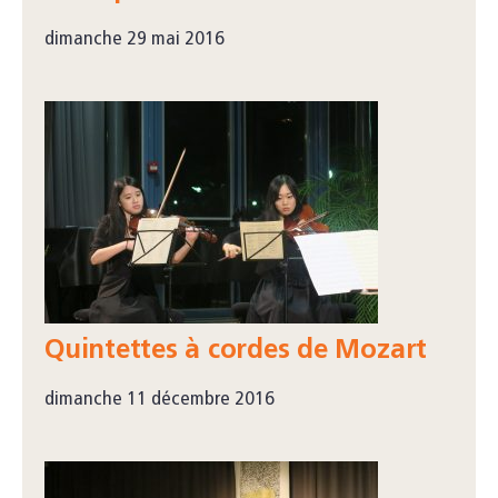
dimanche 29 mai 2016
Quintettes à cordes de Mozart
dimanche 11 décembre 2016