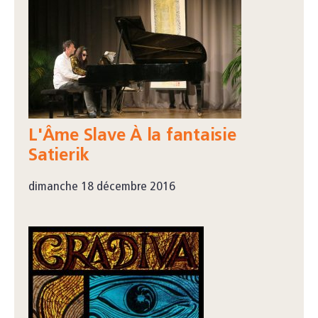
L'Âme Slave À la fantaisie
Satierik
dimanche 18 décembre 2016