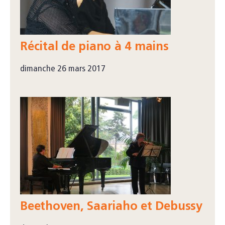
Récital de piano à 4 mains
dimanche 26 mars 2017
Beethoven, Saariaho et Debussy