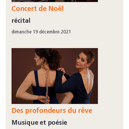
Concert de Noël
récital
dimanche 19 décembre 2021
Des profondeurs du rêve
Musique et poésie