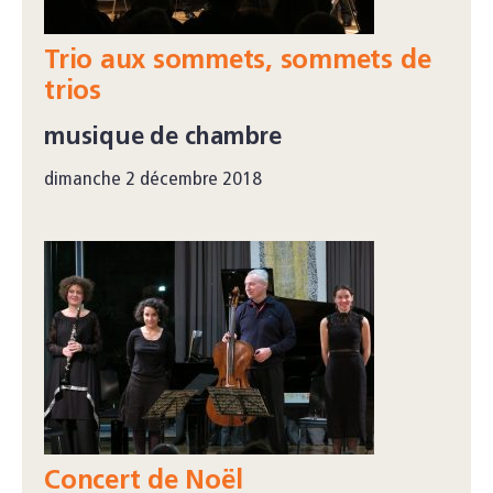
Trio aux sommets, sommets de
trios
musique de chambre
dimanche 2 décembre 2018
Concert de Noël