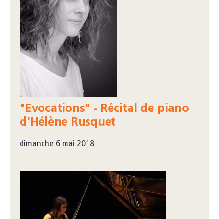
"Evocations" - Récital de piano
d'Hélène Rusquet
dimanche 6 mai 2018