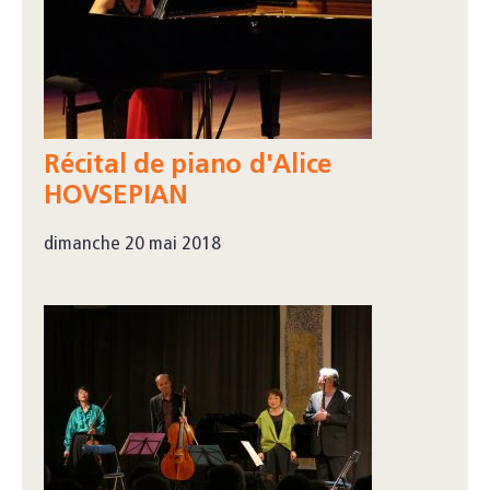
Récital de piano d'Alice
HOVSEPIAN
dimanche 20 mai 2018