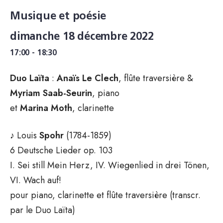
Musique et poésie
dimanche 18 décembre 2022
17:00 - 18:30
Duo Laïta
:
Anaïs Le Clech
, flûte traversière &
Myriam Saab-Seurin
, piano
et
Marina Moth
, clarinette
♪ Louis
Spohr
(1784-1859)
6 Deutsche Lieder op. 103
I. Sei still Mein Herz, IV. Wiegenlied in drei Tönen,
VI. Wach auf!
pour piano, clarinette et flûte traversière (transcr.
par le Duo Laïta)