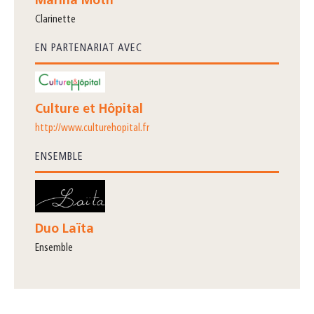
Marina Moth
clarinette
EN PARTENARIAT AVEC
Culture et Hôpital
http://www.culturehopital.fr
ENSEMBLE
Duo Laïta
ensemble