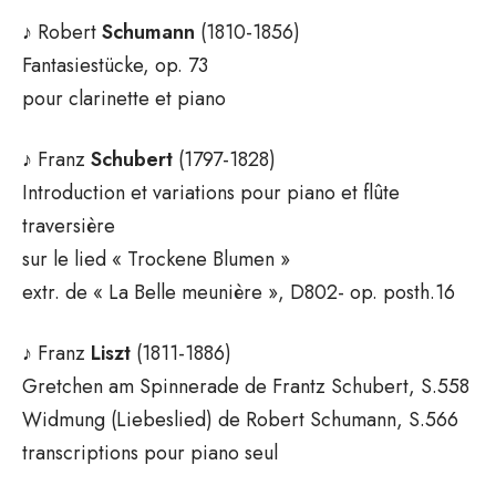
♪ Robert
Schumann
(1810-1856)
Fantasiestücke, op. 73
pour clarinette et piano
♪ Franz
Schubert
(1797-1828)
Introduction et variations pour piano et flûte
traversière
sur le lied « Trockene Blumen »
extr. de « La Belle meunière », D802- op. posth.16
♪ Franz
Liszt
(1811-1886)
Gretchen am Spinnerade de Frantz Schubert, S.558
Widmung (Liebeslied) de Robert Schumann, S.566
transcriptions pour piano seul