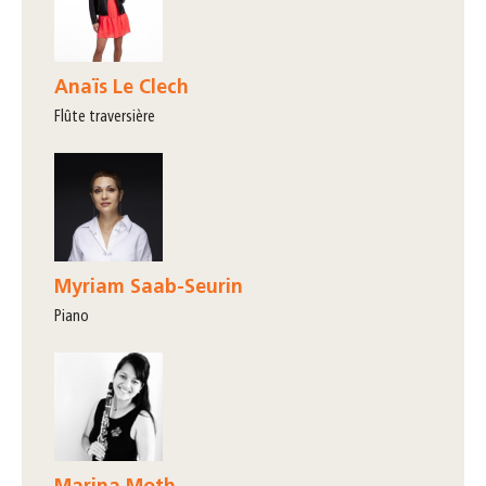
Anaïs Le Clech
flûte traversière
Myriam Saab-Seurin
piano