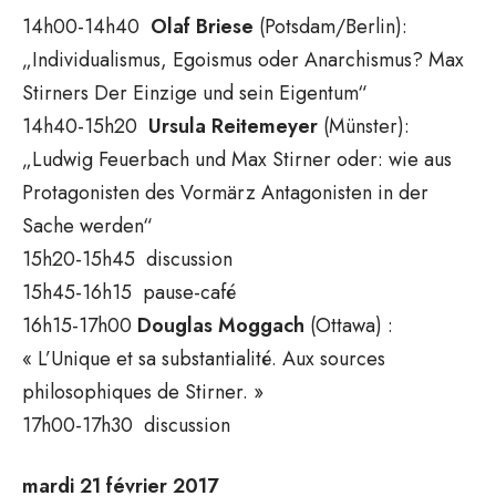
14h00-14h40
Olaf
Briese
(Potsdam/Berlin):
„Individualismus, Egoismus oder Anarchismus? Max
Stirners Der Einzige und sein Eigentum“
14h40-15h20
Ursula
Reitemeyer
(Münster):
„Ludwig Feuerbach und Max Stirner oder: wie aus
Protagonisten des Vormärz Antagonisten in der
Sache werden“
15h20-15h45 discussion
15h45-16h15 pause-café
16h15-17h00
Douglas
Moggach
(Ottawa) :
« L’Unique et sa substantialité. Aux sources
philosophiques de Stirner. »
17h00-17h30 discussion
mardi 21 février 2017