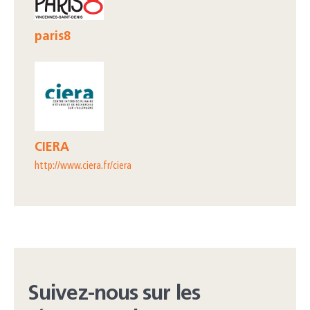
paris8
CIERA
http://www.ciera.fr/ciera
Suivez-nous sur les