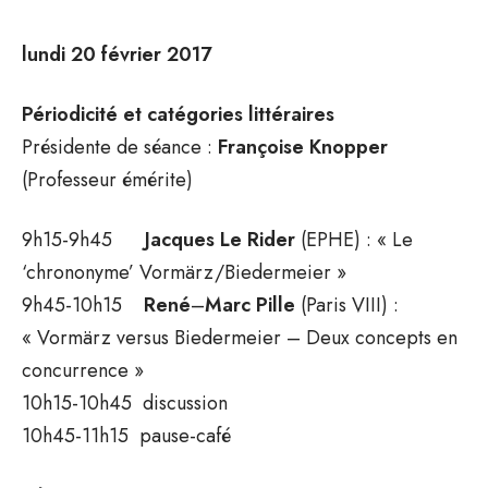
lundi 20 février 2017
Périodicité et catégories littéraires
Présidente de séance :
Françoise
Knopper
(Professeur émérite)
9h15-9h45
Jacques
Le
Rider
(EPHE) : « Le
‘chrononyme’ Vormärz/Biedermeier »
9h45-10h15
René
–
Marc
Pille
(Paris VIII) :
« Vormärz versus Biedermeier – Deux concepts en
concurrence »
10h15-10h45 discussion
10h45-11h15 pause-café