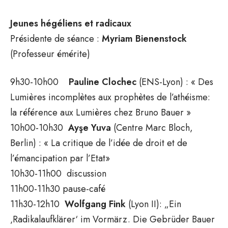
Jeunes hégéliens et radicaux
Présidente de séance :
Myriam
Bienenstock
(Professeur émérite)
9h30-10h00
Pauline
Clochec
(ENS-Lyon) : « Des
Lumières incomplètes aux prophètes de l’athéisme:
la référence aux Lumières chez Bruno Bauer »
10h00-10h30
Ayşe
Yuva
(Centre Marc Bloch,
Berlin) : « La critique de l’idée de droit et de
l’émancipation par l’Etat»
10h30-11h00 discussion
11h00-11h30 pause-café
11h30-12h10
Wolfgang
Fink
(Lyon II): „Ein
‚Radikalaufklärer‘ im Vormärz. Die Gebrüder Bauer