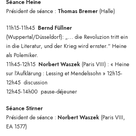
Séance Heine
Président de séance :
Thomas
Bremer
(Halle)
11h15-11h45
Bernd
Füllner
(Wuppertal/Düsseldorf): „… die Revoluzion tritt ein
in die Literatur, und der Krieg wird ernster.“ Heine
als Polemiker.
11h45-12h15
Norbert
Waszek
(Paris VIII) : « Heine
sur l’Aufklärung : Lessing et Mendelssohn » 12h15-
12h45 discussion
12h45-14h00 pause-déjeuner
Séance Stirner
Président de séance :
Norbert
Waszek
(Paris VIII,
EA 1577)