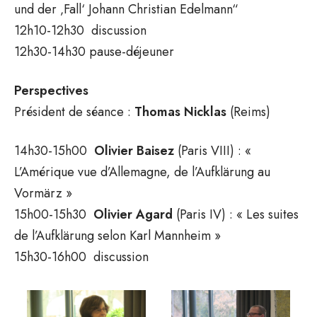
und der ‚Fall‘ Johann Christian Edelmann“
12h10-12h30 discussion
12h30-14h30 pause-déjeuner
Perspectives
Président de séance :
Thomas
Nicklas
(Reims)
14h30-15h00
Olivier
Baisez
(Paris VIII) : «
L’Amérique vue d’Allemagne, de l’Aufklärung au
Vormärz »
15h00-15h30
Olivier
Agard
(Paris IV) : « Les suites
de l’Aufklärung selon Karl Mannheim »
15h30-16h00 discussion