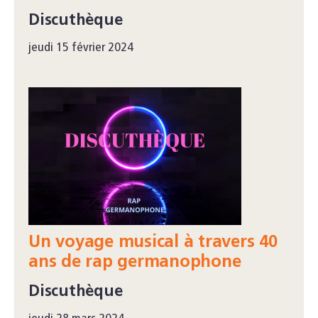
Discuthèque
jeudi 15 février 2024
Un voyage musical à travers 40
ans de rap germanophone
Discuthèque