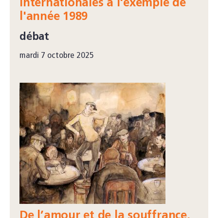
internationales à l'exemple de
l'année 1989
débat
mardi 7 octobre 2025
De l’amour et de la souffrance.