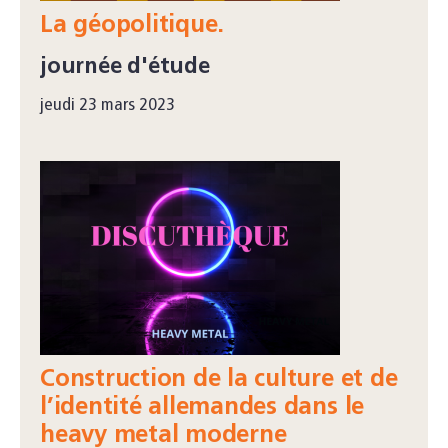
La géopolitique.
journée d'étude
jeudi 23 mars 2023
Construction de la culture et de
l’identité allemandes dans le
heavy metal moderne