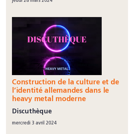
jeudi 28 mars 2024
Construction de la culture et de
l’identité allemandes dans le
heavy metal moderne
Discuthèque
mercredi 3 avril 2024