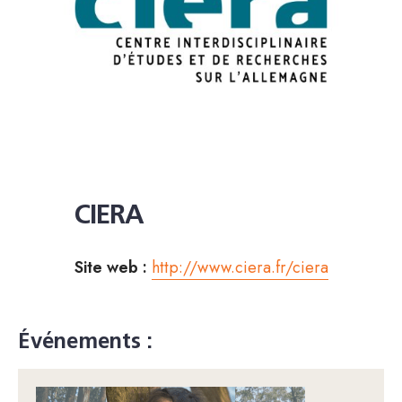
CIERA
Site web :
http://www.ciera.fr/ciera
Événements :