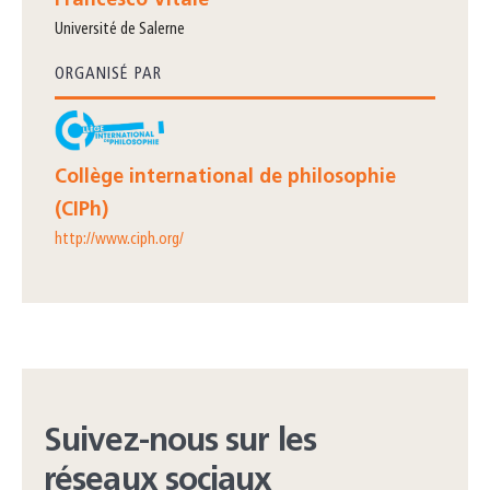
Francesco Vitale
Université de Salerne
ORGANISÉ PAR
Collège international de philosophie
(CIPh)
http://www.ciph.org/
Suivez-nous sur les
réseaux sociaux