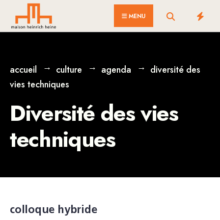
for:
Skip
MENU
to
content
accueil
culture
agenda
diversité des
vies techniques
Diversité des vies
techniques
colloque hybride