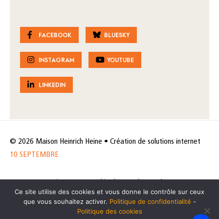
FACEBOOK
BLUESKY
INSTAGRAM
YOUTUBE
LINKEDIN
© 2026 Maison Heinrich Heine • Création de solutions internet
10 SEPTEMBRE
Horaires et accès
Mentions légales
Politique de protection
Ce site utilise des cookies et vous donne le contrôle sur ceux
de données
Politique des cookies
que vous souhaitez activer.
Politique de confidentialité
-
Politique des cookies