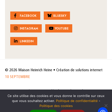
FACEBOOK
BLUESKY
INSTAGRAM
YOUTUBE
LINKEDIN
© 2026 Maison Heinrich Heine • Création de solutions internet
10 SEPTEMBRE
Horaires et accès
Mentions légales
Politique de protection
Ce site utilise des cookies et vous donne le contrôle sur ceux
de données
Politique des cookies
que vous souhaitez activer.
Politique de confidentialité
-
Politique des cookies