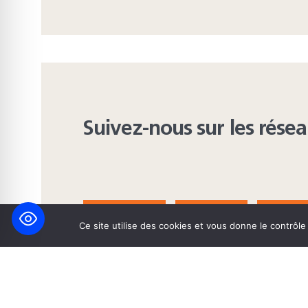
Suivez-nous sur les rése
FACEBOOK
BLUESKY
INST
Ce site utilise des cookies et vous donne le contrôl