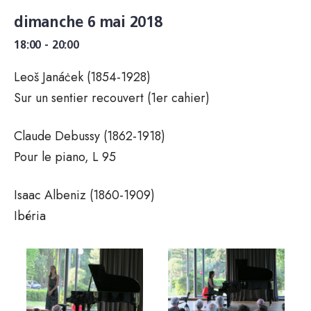
dimanche 6 mai 2018
18:00 - 20:00
Leoš Janáċek (1854-1928)
Sur un sentier recouvert (1er cahier)
Claude Debussy (1862-1918)
Pour le piano, L 95
Isaac Albeniz (1860-1909)
Ibéria