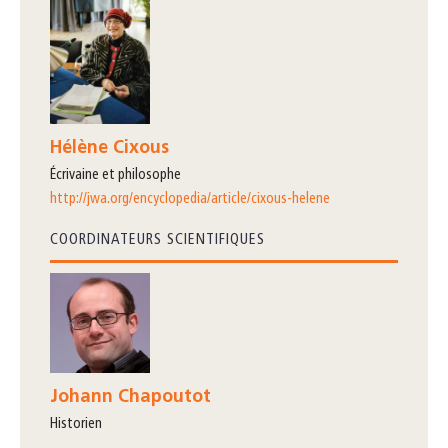
Hélène Cixous
écrivaine et philosophe
http://jwa.org/encyclopedia/article/cixous-helene
COORDINATEURS SCIENTIFIQUES
Johann Chapoutot
Historien